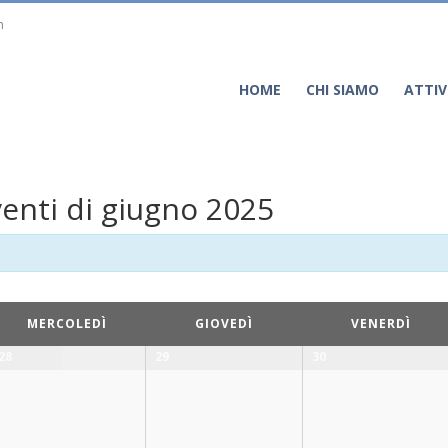
m
HOME
CHI SIAMO
ATTIV
enti di giugno 2025
MERCOLEDÌ
GIOVEDÌ
VENERDÌ
28
29
30