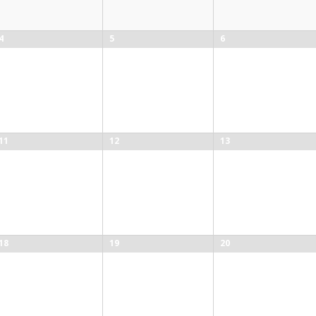
4
5
6
11
12
13
18
19
20