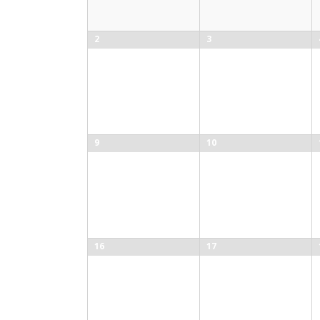
2
3
9
10
16
17